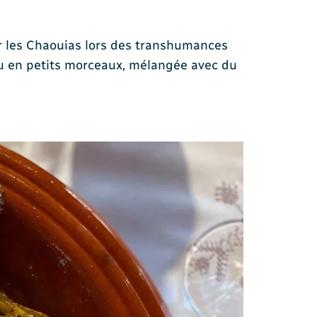
ar les Chaouias lors des transhumances
e ou en petits morceaux, mélangée avec du