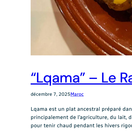
“Lqama” – Le R
décembre 7, 2025
Maroc
Lqama est un plat ancestral préparé dans
principalement de l’agriculture, du lait, 
pour tenir chaud pendant les hivers rig