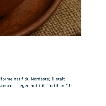
iforme natif du Nordeste).Il était
e — léger, nutritif, “fortifiant”.Il