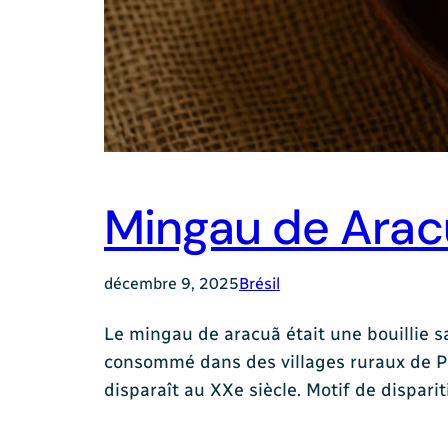
Mingau de Arac
décembre 9, 2025
Brésil
Le mingau de aracuã était une bouillie sa
consommé dans des villages ruraux de Per
disparaît au XXe siècle. Motif de dispari