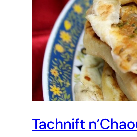
Tachnift n’Chao