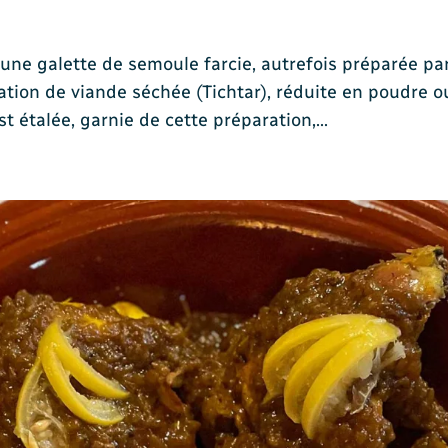
 une galette de semoule farcie, autrefois préparée p
lisation de viande séchée (Tichtar), réduite en poudr
st étalée, garnie de cette préparation,…