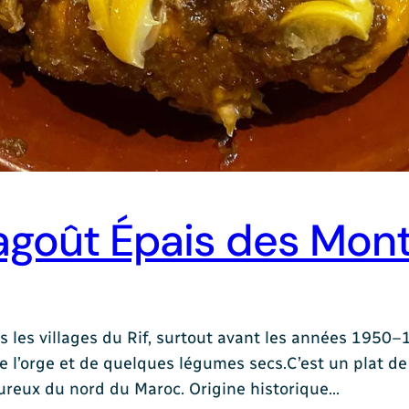
agoût Épais des Mont
 les villages du Rif, surtout avant les années 1950–1
de l’orge et de quelques légumes secs.C’est un plat de 
oureux du nord du Maroc. Origine historique…