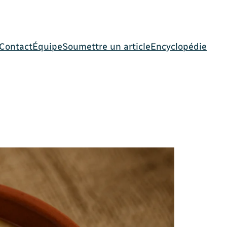
Contact
Équipe
Soumettre un article
Encyclopédie