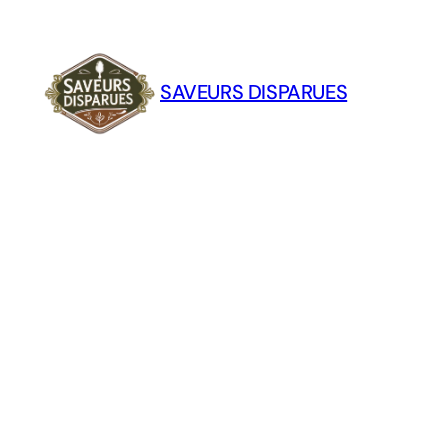
Aller
au
contenu
SAVEURS DISPARUES