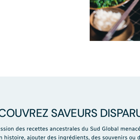
COUVREZ SAVEURS DISPAR
smission des recettes ancestrales du Sud Global menac
n histoire, ajouter des ingrédients, des souvenirs ou 