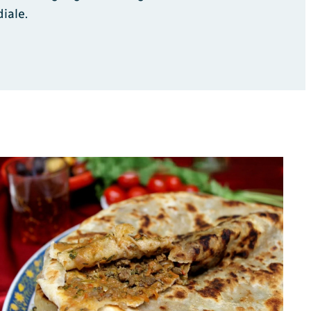
iale.