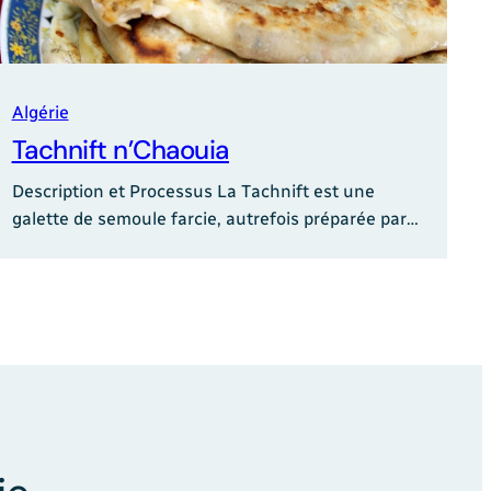
Algérie
Tachnift n’Chaouia
Description et Processus La Tachnift est une
galette de semoule farcie, autrefois préparée par…