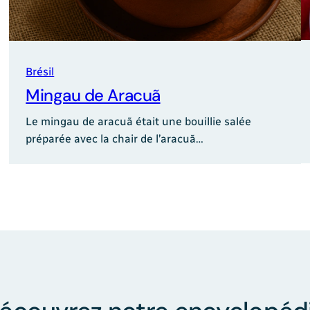
Brésil
Mingau de Aracuã
Le mingau de aracuã était une bouillie salée
préparée avec la chair de l’aracuã…