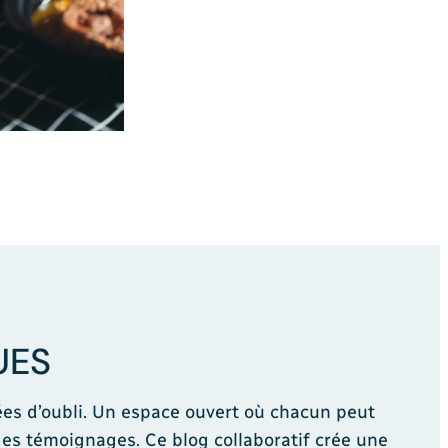
UES
ées d’oubli. Un espace ouvert où chacun peut
des témoignages. Ce blog collaboratif crée une