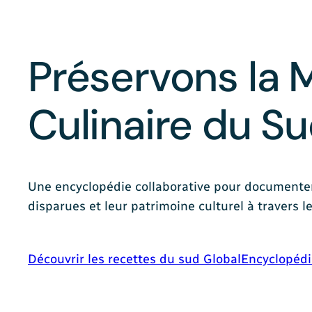
Préservons la
Culinaire du S
Une encyclopédie collaborative pour documenter
disparues et leur patrimoine culturel à travers l
Découvrir les recettes du sud Global
Encyclopédi