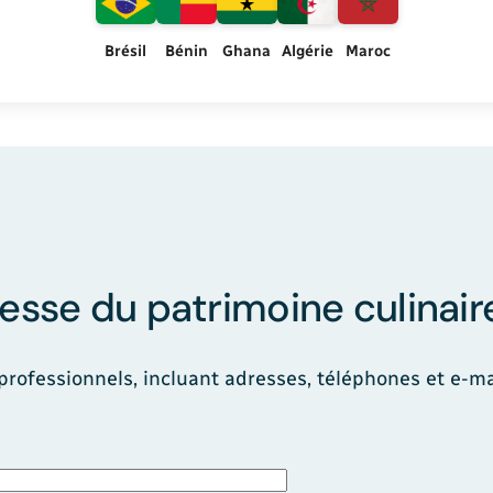
Algérie
Bénin
Ghana
Maroc
Brésil
hesse du patrimoine culinai
 professionnels, incluant adresses, téléphones et e-m