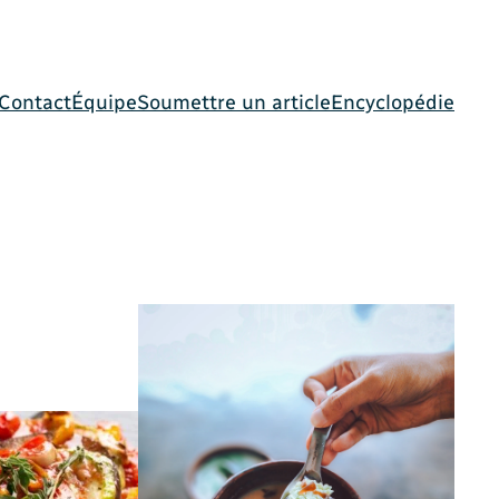
Contact
Équipe
Soumettre un article
Encyclopédie