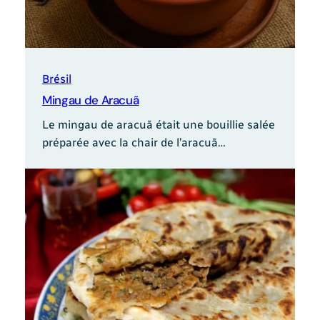
Brésil
Mingau de Aracuã
Le mingau de aracuã était une bouillie salée
préparée avec la chair de l’aracuã…