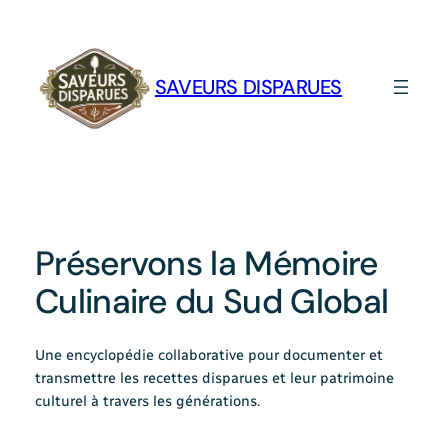
Aller
au
contenu
SAVEURS DISPARUES
Préservons la Mémoire
Culinaire du Sud Global
Une encyclopédie collaborative pour documenter et
transmettre les recettes disparues et leur patrimoine
culturel à travers les générations.