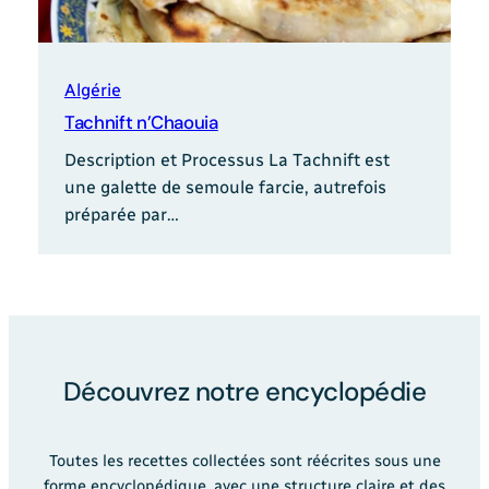
Algérie
Tachnift n’Chaouia
Description et Processus La Tachnift est
une galette de semoule farcie, autrefois
préparée par…
Découvrez notre encyclopédie
Toutes les recettes collectées sont réécrites sous une
forme encyclopédique, avec une structure claire et des