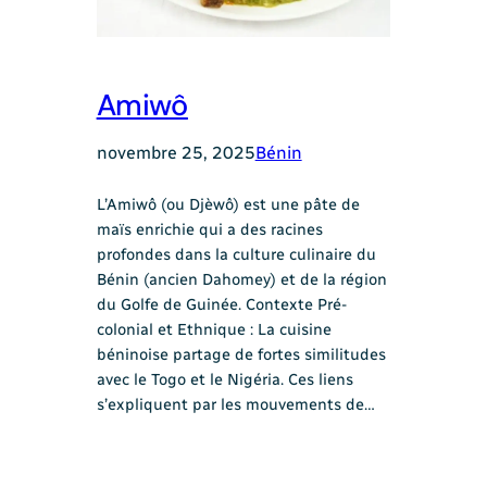
Amiwô
novembre 25, 2025
Bénin
L’Amiwô (ou Djèwô) est une pâte de
maïs enrichie qui a des racines
profondes dans la culture culinaire du
Bénin (ancien Dahomey) et de la région
du Golfe de Guinée. Contexte Pré-
colonial et Ethnique : La cuisine
béninoise partage de fortes similitudes
avec le Togo et le Nigéria. Ces liens
s’expliquent par les mouvements de…