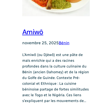
Amiwô
novembre 25, 2025
Bénin
L’Amiwô (ou Djèwô) est une pâte de
maïs enrichie qui a des racines
profondes dans la culture culinaire du
Bénin (ancien Dahomey) et de la région
du Golfe de Guinée. Contexte Pré-
colonial et Ethnique : La cuisine
béninoise partage de fortes similitudes
avec le Togo et le Nigéria. Ces liens
s’expliquent par les mouvements de…