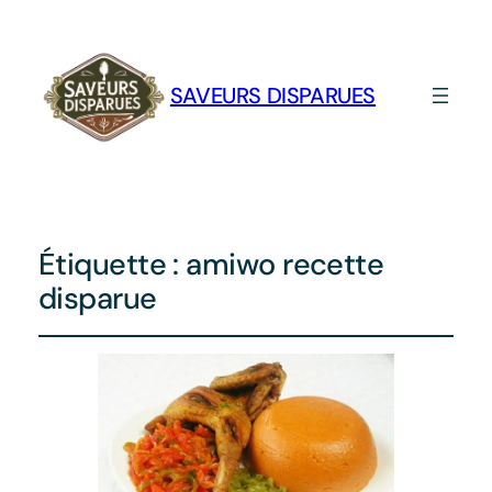
SAVEURS DISPARUES
Étiquette :
amiwo recette
disparue